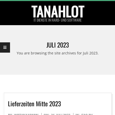
Skip
TANAHLOT
to
content
IT DIENSTE IN HARD- UND SOFTWARE
Primary
Navigation
JULI 2023
Menu
You are browsing the site archives for Juli 2023.
Lieferzeiten Mitte 2023
2023-