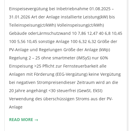
22
Einspeisevergütung bei Inbetriebnahme 01.08.2025 –
31.01.2026 Art der Anlage installierte Leistung(kW) bis
Teileinspeisung(ct/kWh) Volleinspeisung(ct/kWh)
Gebäude oderLärmschutzwand 10 7,86 12,47 40 6,8 10,45
100 5,56 10,45 sonstige Anlage 100 6,32 6,32 Größe der
PV-Anlage und Regelungen Größe der Anlage (kWp)
Regelung 2 – 25 ohne smartmeter (IMSyS) nur 60%
Einspeisung >25 Pflicht zur Fernsteuerbarkeit alle
Anlagen mit Förderung (EEG-Vergütung) keine Vergütung
bei negativen Strompreisendieser Zeitraum wird an die
20 Jahre angehängt <30 steuerfrei (GewSt, EkSt)
Verwendung des überschüssigen Stroms aus der PV-
Anlage
READ MORE →