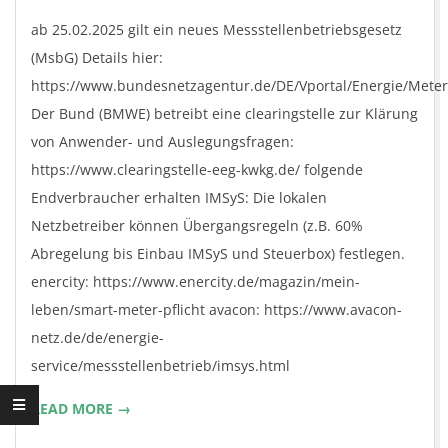
23
ab 25.02.2025 gilt ein neues Messstellenbetriebsgesetz
(MsbG) Details hier:
https://www.bundesnetzagentur.de/DE/Vportal/Energie/Meteri
Der Bund (BMWE) betreibt eine clearingstelle zur Klärung
von Anwender- und Auslegungsfragen:
https://www.clearingstelle-eeg-kwkg.de/ folgende
Endverbraucher erhalten IMSyS: Die lokalen
Netzbetreiber können Übergangsregeln (z.B. 60%
Abregelung bis Einbau IMSyS und Steuerbox) festlegen.
enercity: https://www.enercity.de/magazin/mein-
leben/smart-meter-pflicht avacon: https://www.avacon-
netz.de/de/energie-
service/messstellenbetrieb/imsys.html
READ MORE →