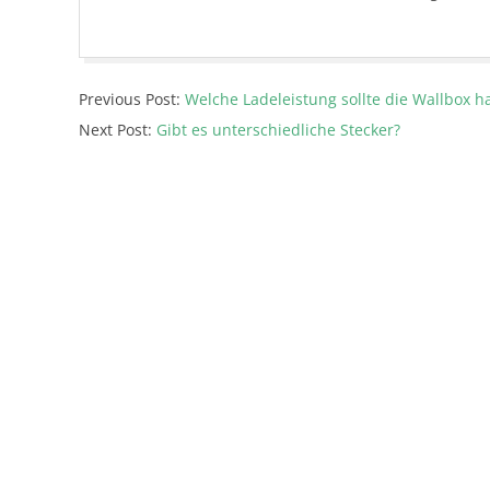
2020-
Previous Post:
Welche Ladeleistung sollte die Wallbox 
06-
Next Post:
Gibt es unterschiedliche Stecker?
19